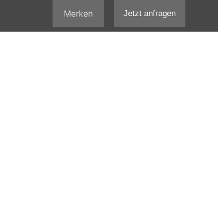
Merken
Jetzt anfragen
DAS KÖNNTE SIE AUCH
INTERESSIEREN