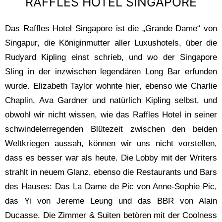
RAFFLES HOTEL SINGAPORE
Das Raffles Hotel Singapore ist die „Grande Dame“ von
Singapur, die Königinmutter aller Luxushotels, über die
Rudyard Kipling einst schrieb, und wo der Singapore
Sling in der inzwischen legendären Long Bar erfunden
wurde. Elizabeth Taylor wohnte hier, ebenso wie Charlie
Chaplin, Ava Gardner und natürlich Kipling selbst, und
obwohl wir nicht wissen, wie das Raffles Hotel in seiner
schwindelerregenden Blütezeit zwischen den beiden
Weltkriegen aussah, können wir uns nicht vorstellen,
dass es besser war als heute. Die Lobby mit der Writers
strahlt in neuem Glanz, ebenso die Restaurants und Bars
des Hauses: Das La Dame de Pic von Anne-Sophie Pic,
das Yi von Jereme Leung und das BBR von Alain
Ducasse. Die Zimmer & Suiten betören mit der Coolness