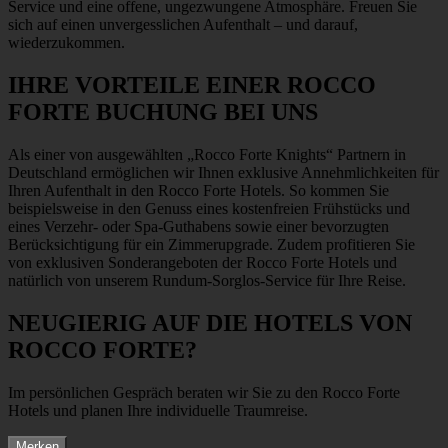
Service und eine offene, ungezwungene Atmosphäre. Freuen Sie
sich auf einen unvergesslichen Aufenthalt – und darauf,
wiederzukommen.
IHRE VORTEILE EINER ROCCO
FORTE BUCHUNG BEI UNS
Als einer von ausgewählten „Rocco Forte Knights“ Partnern in
Deutschland ermöglichen wir Ihnen exklusive Annehmlichkeiten für
Ihren Aufenthalt in den Rocco Forte Hotels. So kommen Sie
beispielsweise in den Genuss eines kostenfreien Frühstücks und
eines Verzehr- oder Spa-Guthabens sowie einer bevorzugten
Berücksichtigung für ein Zimmerupgrade. Zudem profitieren Sie
von exklusiven Sonderangeboten der Rocco Forte Hotels und
natürlich von unserem Rundum-Sorglos-Service für Ihre Reise.
NEUGIERIG AUF DIE HOTELS VON
ROCCO FORTE?
Im persönlichen Gespräch beraten wir Sie zu den Rocco Forte
Hotels und planen Ihre individuelle Traumreise.
Merken