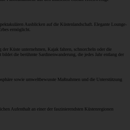
it spektakulären Ausblicken auf die Küstenlandschaft. Elegante Lounge-
rbes ermöglicht.
 der Küste unternehmen, Kajak fahren, schnorcheln oder die
t bildet die berühmte Sardinenwanderung, die jedes Jahr entlang der
tmosphäre sowie umweltbewusste Maßnahmen und die Unterstützung
en Aufenthalt an einer der faszinierendsten Küstenregionen