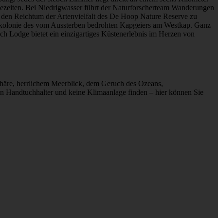
 Gezeiten. Bei Niedrigwasser führt der Naturforscherteam Wanderungen
 den Reichtum der Artenvielfalt des De Hoop Nature Reserve zu
utkolonie des vom Aussterben bedrohten Kapgeiers am Westkap. Ganz
ch Lodge bietet ein einzigartiges Küstenerlebnis im Herzen von
häre, herrlichem Meerblick, dem Geruch des Ozeans,
n Handtuchhalter und keine Klimaanlage finden – hier können Sie