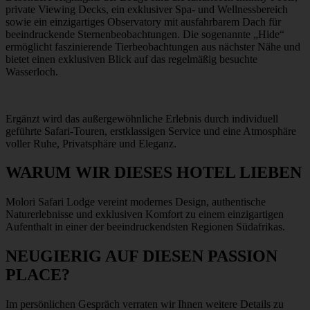
private Viewing Decks, ein exklusiver Spa- und Wellnessbereich
sowie ein einzigartiges Observatory mit ausfahrbarem Dach für
beeindruckende Sternenbeobachtungen. Die sogenannte „Hide“
ermöglicht faszinierende Tierbeobachtungen aus nächster Nähe und
bietet einen exklusiven Blick auf das regelmäßig besuchte
Wasserloch.
Ergänzt wird das außergewöhnliche Erlebnis durch individuell
geführte Safari-Touren, erstklassigen Service und eine Atmosphäre
voller Ruhe, Privatsphäre und Eleganz.
WARUM WIR DIESES HOTEL LIEBEN
Molori Safari Lodge vereint modernes Design, authentische
Naturerlebnisse und exklusiven Komfort zu einem einzigartigen
Aufenthalt in einer der beeindruckendsten Regionen Südafrikas.
NEUGIERIG AUF DIESEN PASSION
PLACE?
Im persönlichen Gespräch verraten wir Ihnen weitere Details zu