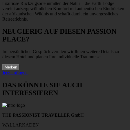
luxuriöse Rückzugsorte inmitten der Natur – die Earth Lodge
vereint außergewöhnlichen Komfort mit authentischen Eindrücken
der afrikanischen Wildnis und schafft damit ein unvergessliches
Reiseerlebnis.
NEUGIERIG AUF DIESEN PASSION
PLACE?
Im persönlichen Gespräch verraten wir Ihnen weitere Details zu
diesem Hotel und planen Ihre individuelle Traumreise.
Merken
Jetzt anfragen
DAS KÖNNTE SIE AUCH
INTERESSIEREN
THE
PASSIONIST TRAVEL
LER GmbH
WALLARKADEN