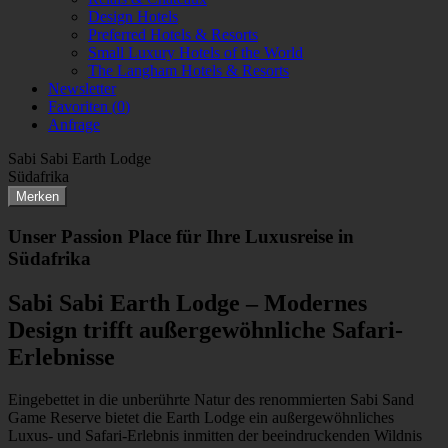
Design Hotels
Preferred Hotels & Resorts
Small Luxury Hotels of the World
The Langham Hotels & Resorts
Newsletter
Favoriten (
0
)
Anfrage
Sabi Sabi Earth Lodge
Südafrika
Merken
Unser Passion Place für Ihre Luxusreise in
Südafrika
Sabi Sabi Earth Lodge – Modernes
Design trifft außergewöhnliche Safari-
Erlebnisse
Eingebettet in die unberührte Natur des renommierten Sabi Sand
Game Reserve bietet die Earth Lodge ein außergewöhnliches
Luxus- und Safari-Erlebnis inmitten der beeindruckenden Wildnis