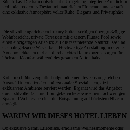
Südafrikas. Die harmonisch in die Umgebung integrierte Architektur
verbindet modernes Design mit natürlichen Elementen und schafft
eine exklusive Atmosphäre voller Ruhe, Eleganz und Privatsphäre.
Die stilvoll eingerichteten Luxury Suiten verfügen über großzügige
Wohnbereiche, private Terrassen mit eigenem Plunge Pool sowie
einen einzigartigen Ausblick auf die faszinierende Naturkulisse und
das nahegelegene Wasserloch. Hochwertige Ausstattung, moderne
Annehmlichkeiten und ein durchdachtes Raumkonzept sorgen für
höchsten Komfort während des gesamten Aufenthalts.
Kulinarisch überzeugt die Lodge mit einer abwechslungsreichen
Auswahl internationaler und regionaler Spezialitäten, die in
exklusivem Ambiente serviert werden. Ergänzt wird das Angebot
durch stilvolle Bar- und Loungebereiche sowie einen hochwertigen
Spa- und Wellnessbereich, der Entspannung auf höchstem Niveau
ermöglicht.
WARUM WIR DIESES HOTEL LIEBEN
Ob exklusive Safari-Erlebnisse, erholsame Wellnessmomente oder