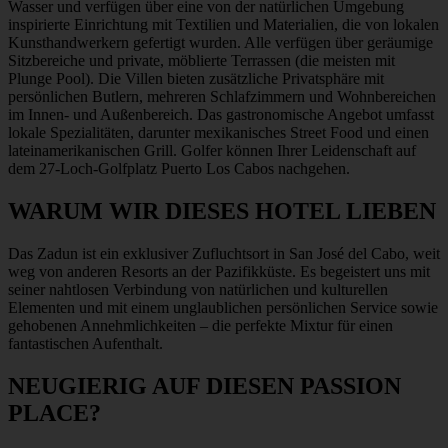
Wasser und verfügen über eine von der natürlichen Umgebung
inspirierte Einrichtung mit Textilien und Materialien, die von lokalen
Kunsthandwerkern gefertigt wurden. Alle verfügen über geräumige
Sitzbereiche und private, möblierte Terrassen (die meisten mit
Plunge Pool). Die Villen bieten zusätzliche Privatsphäre mit
persönlichen Butlern, mehreren Schlafzimmern und Wohnbereichen
im Innen- und Außenbereich. Das gastronomische Angebot umfasst
lokale Spezialitäten, darunter mexikanisches Street Food und einen
lateinamerikanischen Grill. Golfer können Ihrer Leidenschaft auf
dem 27-Loch-Golfplatz Puerto Los Cabos nachgehen.
WARUM WIR DIESES HOTEL LIEBEN
Das Zadun ist ein exklusiver Zufluchtsort in San José del Cabo, weit
weg von anderen Resorts an der Pazifikküste. Es begeistert uns mit
seiner nahtlosen Verbindung von natürlichen und kulturellen
Elementen und mit einem unglaublichen persönlichen Service sowie
gehobenen Annehmlichkeiten – die perfekte Mixtur für einen
fantastischen Aufenthalt.
NEUGIERIG AUF DIESEN PASSION
PLACE?