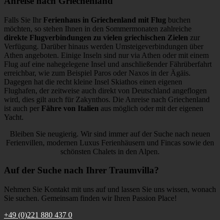
Anreise nach Griechenland
Falls Sie Ihr
Ferienhaus in Griechenland mit Flug
buchen
möchten, so stehen Ihnen in den Sommermonaten zahlreiche
direkte Flugverbindungen zu vielen griechischen Zielen
zur
Verfügung. Darüber hinaus werden Umsteigeverbindungen über
Athen angeboten. Einige Inseln sind nur via Athen oder mit einem
Flug auf eine nahegelegene Insel und anschließender Fährüberfahrt
erreichbar, wie zum Beispiel Paros oder Naxos in der Ägäis.
Dagegen hat die recht kleine Insel Skiathos einen eigenen
Flughafen, der zeitweise auch direkt von Deutschland angeflogen
wird, dies gilt auch für Zakynthos. Die Anreise nach Griechenland
ist auch per
Fähre von Italien
aus möglich oder mit der eigenen
Yacht.
Bleiben Sie neugierig. Wir sind immer auf der Suche nach neuen
Ferienvillen, modernen Luxus Ferienhäusern und Fincas sowie den
schönsten Chalets in den Alpen.
Auf der Suche nach Ihrer Traumvilla?
Nehmen Sie Kontakt mit uns auf und lassen Sie uns wissen, wonach
Sie suchen. Gemeinsam finden wir Ihren Passion Place!
+49 (0)221 880 437 0