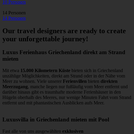
10 Personen
14 Personen
14 Personen
Our travel designers are ready to create
your unforgettable journey!
Luxus Ferienhaus Griechenland direkt am Strand
mieten
Mit etwa
15.000 Kilometern Küste
bieten sich in Griechenland
unzählige Möglichkeiten, direkt am Strand oder in der Nähe vom
Meer zu wohnen. Viele unserer
Ferienvillen
bieten
direkten
Meerzugang
, manche liegen nur fußläufig vom Meer entfernt und
darüber hinaus gibt es traumhafte moderne Ferienhäuser in den
Hügeln oberhalb des Meeres, nur wenige Minuten Fahrt vom Strand
entfernt und mit phantastischen Ausblicken aufs Meer.
Luxusvilla in Griechenland mieten mit Pool
Fast alle von uns ausgewählten
exklusiven