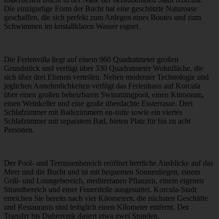
Die einzigartige Form der Bucht hat eine geschützte Naturoase
geschaffen, die sich perfekt zum Anlegen eines Bootes und zum
Schwimmen im kristallklaren Wasser eignet.
Die Ferienvilla liegt auf einem 960 Quadratmeter großen
Grundstück und verfügt über 330 Quadratmeter Wohnfläche, die
sich über drei Ebenen verteilen. Neben moderner Technologie und
jeglichen Annehmlichkeiten verfügt das Ferienhaus auf Korcula
über einen großen beheizbaren Swimmingpool, einen Kinoraum,
einen Weinkeller und eine große überdachte Essterrasse. Drei
Schlafzimmer mit Badezimmern en-suite sowie ein viertes
Schlafzimmer mit separatem Bad, bieten Platz für bis zu acht
Personen.
Der Pool- und Terrassenbereich eröffnet herrliche Ausblicke auf das
Meer und die Bucht und ist mit bequemen Sonnenliegen, einem
Grill- und Loungebereich, mediterranen Pflanzen, einem eigenen
Strandbereich und einer Feuerstelle ausgestattet. Korcula-Stadt
erreichen Sie bereits nach vier Kilometern, die nächsten Geschäfte
und Restaurants sind lediglich einen Kilometer entfernt. Der
Transfer bis Dubrovnik dauert etwa zwei Stunden.