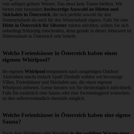
von saftigen grünen Wiesen. Das muss kein Traum bleiben. Wir
bieten eine besonders
hochwertige Auswahl an Hütten und
Skichalets in Österreich
, die sich perfekt sowohl für den
Sommerurlaub als auch für den Winterurlaub eignen. Falls Sie eine
Hütte in Österreich für Silvester
mieten möchten, sollten Sie sich
unbedingt frühzeitig entscheiden, denn gerade in dieser Jahreszeit ist
Hüttenurlaub in Österreich sehr beliebt.
Welche Ferienhäuser in Österreich haben einen
eigenen Whirlpool?
Im eigenen
Whirlpool
entspannen nach ausgiebigen Outdoor
Aktivitäten macht einfach Spaß! Deshalb wählen wir bevorzugt
Villen, Ferienhäuser und Skichalets aus, die einen eigenen
Whirlpool anbieten. Gerne beraten wir Sie diesbezüglich individuell.
Falls Sie zusätzlich eine Sauna oder eine Swimmingpool wünschen,
ist dies selbstverständlich ebenfalls möglich.
Welche Ferienhäuser in Österreich haben eine eigene
Sauna?
Nach dem Skifahren oder Wandern
in der wohligen Wärme einer