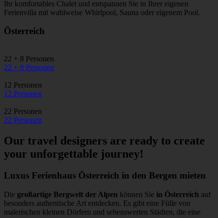
Ihr komfortables Chalet und entspannen Sie in Ihrer eigenen
Ferienvilla mit wahlweise Whirlpool, Sauna oder eigenem Pool.
Österreich
22 + 8 Personen
22 + 8 Personen
12 Personen
12 Personen
22 Personen
22 Personen
Our travel designers are ready to create
your unforgettable journey!
Luxus Ferienhaus Österreich in den Bergen mieten
Die
großartige Bergwelt der Alpen
können Sie
in Österreich
auf
besonders authentische Art entdecken. Es gibt eine Fülle von
malerischen kleinen Dörfern und sehenswerten Städten, die eine