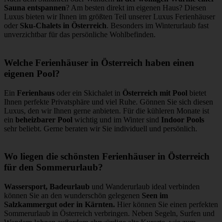
Sauna entspannen
? Am besten direkt im eigenen Haus? Diesen
Luxus bieten wir Ihnen im größten Teil unserer Luxus Ferienhäuser
oder
Sku-Chalets in Österreich
. Besonders im Winterurlaub fast
unverzichtbar für das persönliche Wohlbefinden.
Welche Ferienhäuser in Österreich haben einen
eigenen Pool?
Ein
Ferienhaus
oder ein Skichalet in
Österreich mit Pool
bietet
Ihnen perfekte Privatsphäre und viel Ruhe. Gönnen Sie sich diesen
Luxus, den wir Ihnen gerne anbieten. Für die kühleren Monate ist
ein
beheizbarer Pool
wichtig und im Winter sind
Indoor Pools
sehr beliebt. Gerne beraten wir Sie individuell und persönlich.
Wo liegen die schönsten Ferienhäuser in Österreich
für den Sommerurlaub?
Wassersport, Badeurlaub
und Wanderurlaub ideal verbinden
können Sie an den wunderschön gelegenen
Seen im
Salzkammergut oder in Kärnten.
Hier können Sie einen perfekten
Sommerurlaub in Österreich verbringen. Neben Segeln, Surfen und