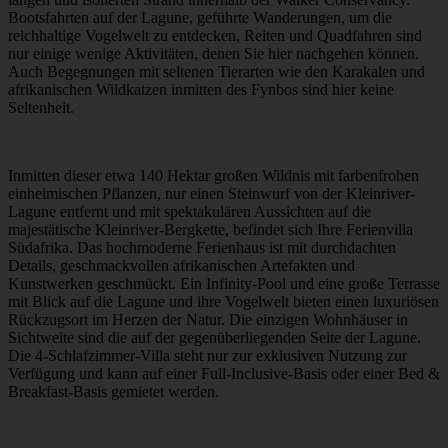
Bootsfahrten auf der Lagune, geführte Wanderungen, um die
reichhaltige Vogelwelt zu entdecken, Reiten und Quadfahren sind
nur einige wenige Aktivitäten, denen Sie hier nachgehen können.
Auch Begegnungen mit seltenen Tierarten wie den Karakalen und
afrikanischen Wildkatzen inmitten des Fynbos sind hier keine
Seltenheit.
Inmitten dieser etwa 140 Hektar großen Wildnis mit farbenfrohen
einheimischen Pflanzen, nur einen Steinwurf von der Kleinriver-
Lagune entfernt und mit spektakulären Aussichten auf die
majestätische Kleinriver-Bergkette, befindet sich Ihre Ferienvilla
Südafrika. Das hochmoderne Ferienhaus ist mit durchdachten
Details, geschmackvollen afrikanischen Artefakten und
Kunstwerken geschmückt. Ein Infinity-Pool und eine große Terrasse
mit Blick auf die Lagune und ihre Vogelwelt bieten einen luxuriösen
Rückzugsort im Herzen der Natur. Die einzigen Wohnhäuser in
Sichtweite sind die auf der gegenüberliegenden Seite der Lagune.
Die 4-Schlafzimmer-Villa steht nur zur exklusiven Nutzung zur
Verfügung und kann auf einer Full-Inclusive-Basis oder einer Bed &
Breakfast-Basis gemietet werden.