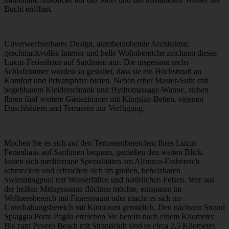
Bucht eröffnet.
Unverwechselbares Design, atemberaubende Architektur,
geschmackvolles Interior und helle Wohnbereiche zeichnen dieses
Luxus Ferienhaus auf Sardinien aus. Die insgesamt sechs
Schlafzimmer wurden so gestaltet, dass sie ein Höchstmaß an
Komfort und Privatsphäre bieten. Neben einer Master-Suite mit
begehbarem Kleiderschrank und Hydromassage-Wanne, stehen
Ihnen fünf weitere Gästezimmer mit Kingsize-Betten, eigenen
Duschbädern und Terrassen zur Verfügung.
Machen Sie es sich auf den Terrassenbereichen Ihres Luxus
Ferienhaus auf Sardinien bequem, genießen den weiten Blick,
lassen sich mediterrane Spezialitäten am Alfresco-Essbereich
schmecken und erfrischen sich im großen, beheizbaren
Swimmingpool mit Wasserfällen und natürlichen Felsen. Wer aus
der heißen Mittagssonne flüchten möchte, entspannt im
Wellnessbereich mit Fitnessraum oder macht es sich im
Unterhaltungsbereich mit Kinoraum gemütlich. Den nächsten Strand
Spiaggia Porto Paglia erreichen Sie bereits nach einem Kilometer.
Bis zum Pevero Beach mit Strandclub sind es circa 2,5 Kilometer.