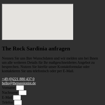
The Rock Sardinia anfragen
Nennen Sie uns Ihre Wunschdaten und wir melden uns bei Ihnen
um alle weiteren Details für Ihr maßgeschneidertes Angebot zu
besprechen. Nutzen Sie hierfür unser Kontaktformular oder
kontaktieren Sie uns telefonisch oder per E-Mail.
+49 (0)221 880 437 0
hello@thepassionist.de
Vorname
Nachname
E-Mail
Telefon