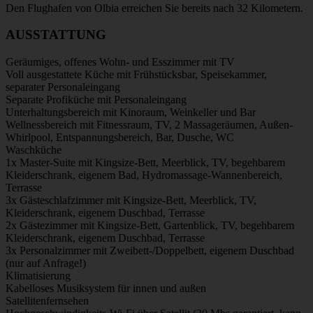
Den Flughafen von Olbia erreichen Sie bereits nach 32 Kilometern.
AUSSTATTUNG
Geräumiges, offenes Wohn- und Esszimmer mit TV
Voll ausgestattete Küche mit Frühstücksbar, Speisekammer,
separater Personaleingang
Separate Profiküche mit Personaleingang
Unterhaltungsbereich mit Kinoraum, Weinkeller und Bar
Wellnessbereich mit Fitnessraum, TV, 2 Massageräumen, Außen-
Whirlpool, Entspannungsbereich, Bar, Dusche, WC
Waschküche
1x Master-Suite mit Kingsize-Bett, Meerblick, TV, begehbarem
Kleiderschrank, eigenem Bad, Hydromassage-Wannenbereich,
Terrasse
3x Gästeschlafzimmer mit Kingsize-Bett, Meerblick, TV,
Kleiderschrank, eigenem Duschbad, Terrasse
2x Gästezimmer mit Kingsize-Bett, Gartenblick, TV, begehbarem
Kleiderschrank, eigenem Duschbad, Terrasse
3x Personalzimmer mit Zweibett-/Doppelbett, eigenem Duschbad
(nur auf Anfrage!)
Klimatisierung
Kabelloses Musiksystem für innen und außen
Satellitenfernsehen