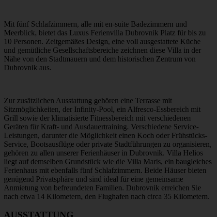
Mit fünf Schlafzimmern, alle mit en-suite Badezimmern und
Meerblick, bietet das Luxus Ferienvilla Dubrovnik Platz für bis zu
10 Personen. Zeitgemäßes Design, eine voll ausgestattete Küche
und gemütliche Gesellschaftsbereiche zeichnen diese Villa in der
Nähe von den Stadtmauern und dem historischen Zentrum von
Dubrovnik aus.
Zur zusätzlichen Ausstattung gehören eine Terrasse mit
Sitzmöglichkeiten, der Infinity-Pool, ein Alfresco-Essbereich mit
Grill sowie der klimatisierte Fitnessbereich mit verschiedenen
Geräten für Kraft- und Ausdauertraining. Verschiedene Service-
Leistungen, darunter die Möglichkeit einen Koch oder Frühstücks-
Service, Bootsausflüge oder private Stadtführungen zu organisieren,
gehören zu allen unserer Ferienhäuser in Dubrovnik. Villa Helios
liegt auf demselben Grundstück wie die Villa Maris, ein baugleiches
Ferienhaus mit ebenfalls fünf Schlafzimmern. Beide Häuser bieten
genügend Privatsphäre und sind ideal für eine gemeinsame
Anmietung von befreundeten Familien. Dubrovnik erreichen Sie
nach etwa 14 Kilometern, den Flughafen nach circa 35 Kilometern.
AUSSTATTUNG