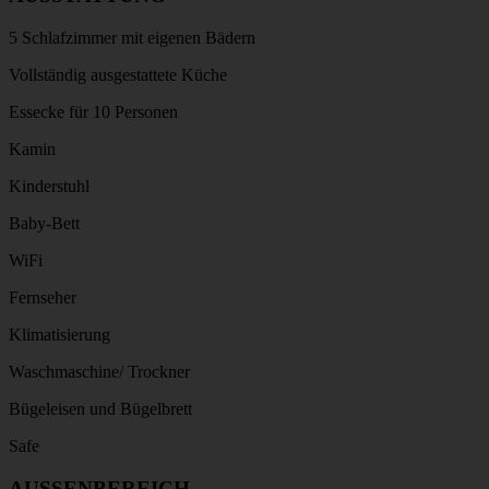
5 Schlafzimmer mit eigenen Bädern
Vollständig ausgestattete Küche
Essecke für 10 Personen
Kamin
Kinderstuhl
Baby-Bett
WiFi
Fernseher
Klimatisierung
Waschmaschine/ Trockner
Bügeleisen und Bügelbrett
Safe
AUSSENBEREICH