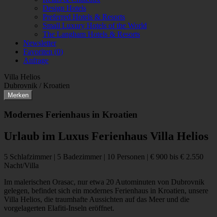
Design Hotels
Preferred Hotels & Resorts
Small Luxury Hotels of the World
The Langham Hotels & Resorts
Newsletter
Favoriten (
0
)
Anfrage
Villa Helios
Dubrovnik / Kroatien
Merken
Modernes Ferienhaus in Kroatien
Urlaub im Luxus Ferienhaus Villa Helios
5 Schlafzimmer | 5 Badezimmer | 10 Personen | € 900 bis € 2.550
Nacht/Villa
Im malerischen Orasac, nur etwa 20 Autominuten von Dubrovnik
gelegen, befindet sich ein modernes Ferienhaus in Kroatien, unsere
Villa Helios, die traumhafte Aussichten auf das Meer und die
vorgelagerten Elafiti-Inseln eröffnet.