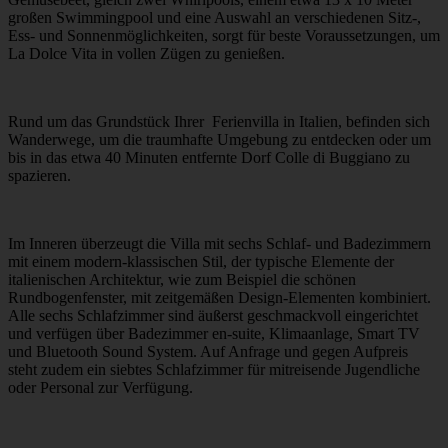
großen Swimmingpool und eine Auswahl an verschiedenen Sitz-,
Ess- und Sonnenmöglichkeiten, sorgt für beste Voraussetzungen, um
La Dolce Vita in vollen Zügen zu genießen.
Rund um das Grundstück Ihrer Ferienvilla in Italien, befinden sich
Wanderwege, um die traumhafte Umgebung zu entdecken oder um
bis in das etwa 40 Minuten entfernte Dorf Colle di Buggiano zu
spazieren.
Im Inneren überzeugt die Villa mit sechs Schlaf- und Badezimmern
mit einem modern-klassischen Stil, der typische Elemente der
italienischen Architektur, wie zum Beispiel die schönen
Rundbogenfenster, mit zeitgemäßen Design-Elementen kombiniert.
Alle sechs Schlafzimmer sind äußerst geschmackvoll eingerichtet
und verfügen über Badezimmer en-suite, Klimaanlage, Smart TV
und Bluetooth Sound System. Auf Anfrage und gegen Aufpreis
steht zudem ein siebtes Schlafzimmer für mitreisende Jugendliche
oder Personal zur Verfügung.