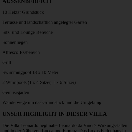
AUSSENBEREICH
10 Hektar Grundstück
Terrasse und landschaftlich angelegter Garten
Sitz- und Lounge-Bereiche
Sonnenliegen
Alfresco-Essbereich
Grill
Swimmingpool 13 x 10 Meter
2 Whirlpools (1 x 4-Sitzer, 1 x 6-Sitzer)
Gemüsegarten
Wanderwege um das Grundstück und die Umgebung
UNSER HIGHLIGHT IN DIESER VILLA
Die Villa Leonardo liegt nahe Leonardo da Vinci’s Wirkungsstätten
und in der Nähe von Lucca und Florenz. Das Luxus Ferienhaus in