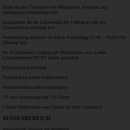
Butler für den Tischdienst bei Mittagessen, Vorspeise und
Abendessen (donnerstags frei)
Haushälterin für die Zubereitung des Frühstücks und den
Zimmerservice (Montag frei)
Housekeeping-Personal am frühen Nachmittag (15.00 – 19.00 Uhr)
(Montag frei)
Wi- Fi kostenloser Zugang (im Wohnzimmer und in allen
Schlafzimmern) NICHT immer garantiert
Klimatisierung/Heizung
Tresorfach (in jedem Schlafzimmer)
Waschmaschine und Geschirrspüler
TV und Stereoanlage mit CD-Player
2 kleine Elektroautos zum Fahren auf dem Grundstück
AUSSENBEREICH
Ausgedehnte Veranda mit Meerblick