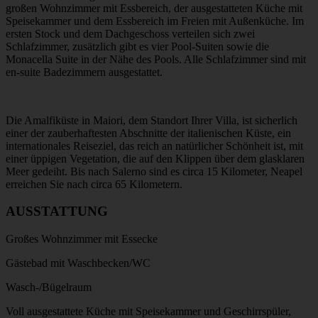
großen Wohnzimmer mit Essbereich, der ausgestatteten Küche mit
Speisekammer und dem Essbereich im Freien mit Außenküche. Im
ersten Stock und dem Dachgeschoss verteilen sich zwei
Schlafzimmer, zusätzlich gibt es vier Pool-Suiten sowie die
Monacella Suite in der Nähe des Pools. Alle Schlafzimmer sind mit
en-suite Badezimmern ausgestattet.
Die Amalfiküste in Maiori, dem Standort Ihrer Villa, ist sicherlich
einer der zauberhaftesten Abschnitte der italienischen Küste, ein
internationales Reiseziel, das reich an natürlicher Schönheit ist, mit
einer üppigen Vegetation, die auf den Klippen über dem glasklaren
Meer gedeiht. Bis nach Salerno sind es circa 15 Kilometer, Neapel
erreichen Sie nach circa 65 Kilometern.
AUSSTATTUNG
Großes Wohnzimmer mit Essecke
Gästebad mit Waschbecken/WC
Wasch-/Bügelraum
Voll ausgestattete Küche mit Speisekammer und Geschirrspüler,