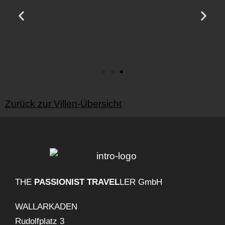
Zurück zur Villen-Übersicht
THE
PASSIONIST TRAVEL
LER GmbH
WALLARKADEN
Rudolfplatz 3