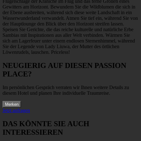
Flügelschläge der Kraniche im Flug und das ferne Grollen eines
Gewitters am Horizont. Bewundern Sie die Wildblumen die sich in
der Ebene ausbreiten, während sich diese weite Landschaft in ein
Wasserwunderland verwandelt. Atmen Sie tief ein, während Sie von
der Hauptlounge den Blick über den Horizont streifen lassen.
Speisen Sie Gerichte, die das reiche kulturelle und natürliche Erbe
Sambias mit Inspirationen aus aller Welt verbinden. Wärmen Sie
sich am Lagerfeuer unter einem endlosen Sternenhimmel, während
Sie der Legende von Lady Liuwa, der Mutter des örtlichen
Löwenrudels, lauschen. Priceless!
NEUGIERIG AUF DIESEN PASSION
PLACE?
Im persönlichen Gespräch verraten wir Ihnen weitere Details zu
diesem Hotel und planen Ihre individuelle Traumreise.
Merken
Jetzt anfragen
DAS KÖNNTE SIE AUCH
INTERESSIEREN