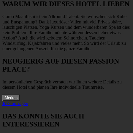
WARUM WIR DIESES HOTEL LIEBEN
Como Maalifushi ist ein Allround-Talent. Sie wünschen sich Ruhe
und Entspannung? Dank luxuriöser Villen mit viel Privatsphäre,
lauschigen Plätzen, Yoga-Kursen und dem wunderbaren Spa ist dies
kein Problem. Ihre Familie möchte währenddessen lieber etwas
Action? Auch die wird geboten: Schnorcheln, Tauchen,
Windsurfing, Kajakfahren und vieles mehr. So wird der Urlaub zu
einer gelungenen Auszeit für die ganze Familie.
NEUGIERIG AUF DIESEN PASSION
PLACE?
Im persönlichen Gespräch verraten wir Ihnen weitere Details zu
diesem Hotel und planen Ihre individuelle Traumreise.
Merken
Jetzt anfragen
DAS KÖNNTE SIE AUCH
INTERESSIEREN