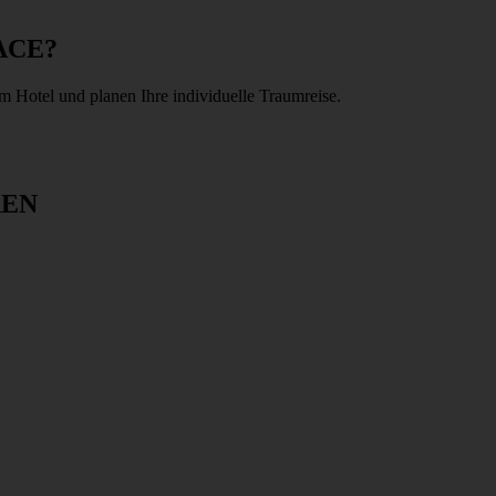
ACE?
m Hotel und planen Ihre individuelle Traumreise.
REN