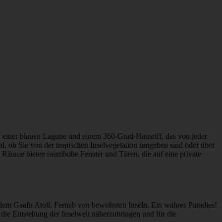
d, einer blauen Lagune und einem 360-Grad-Hausriff, das von jeder
al, ob Sie von der tropischen Inselvegetation umgeben sind oder über
e Räume bieten raumhohe Fenster und Türen, die auf eine private
dem Gaafu Atoll. Fernab von bewohnten Inseln. Ein wahres Paradies!
 die Entstehung der Inselwelt näherzubringen und für die