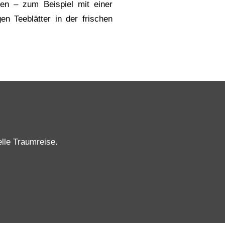
en – zum Beispiel mit einer
n Teeblätter in der frischen
elle Traumreise.