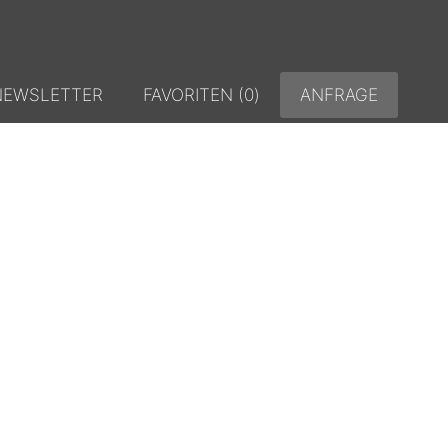
NEWSLETTER
FAVORITEN (
0
)
ANFRAGE