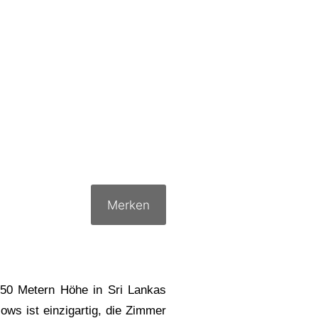
Merken
1250 Metern Höhe in Sri Lankas
ws ist einzigartig, die Zimmer