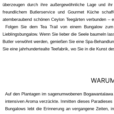
überzeugen durch ihre außergewöhnliche Lage und ihr 
freundlichem Butlerservice und Gourmet Küche schaf
atemberaubend schönen Ceylon Teegärten verbunden – ei
Folgen Sie dem Tea Trail von einem Bungalow zum nä
Lieblingsbungalow. Wenn Sie lieber die Seele baumeln las
Butler verwöhnt werden, genießen Sie eine Spa-Behandlun
Sie eine jahrhundertealte Teefabrik, wo Sie in die Kunst d
WARUM 
Auf den Plantagen im sagenumwobenen Bogawantalawa Ta
intensiven Aroma verzückte. Inmitten dieses Paradieses l
Bungalows lebt die Erinnerung an vergangene Zeiten, in