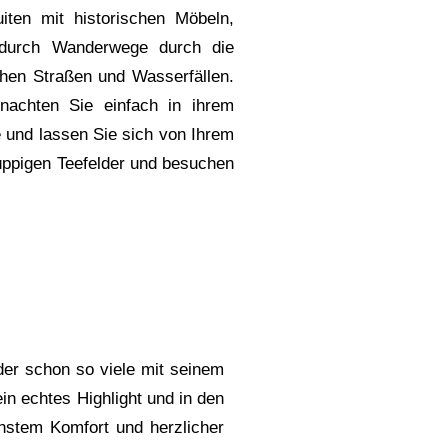
ten mit historischen Möbeln,
 durch Wanderwege durch die
hen Straßen und Wasserfällen.
achten Sie einfach in ihrem
e und lassen Sie sich von Ihrem
üppigen Teefelder und besuchen
er schon so viele mit seinem
in echtes Highlight und in den
chstem Komfort und herzlicher