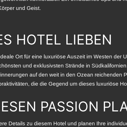
örper und Geist.
S HOTEL LIEBEN
 ideale Ort für eine luxuriöse Auszeit im Westen der U
schönsten und exklusivsten Strände in Südkalifornie
nnerungen auf den weit in den Ozean reichenden Pi
ktivitäten, die die Gegend um dieses luxuriöse Hotel
IESEN PASSION PL
re Details zu diesem Hotel und planen Ihre individu