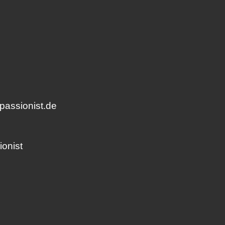
passionist.de
onist