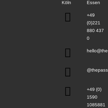
Köln
Essen
+49
(0)221
880 437
0
hello@the
@thepassi
+49 (0)
1590
1085881