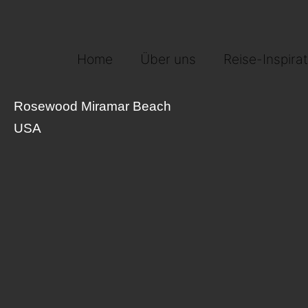
Home
Über uns
Reise-Inspirat
Rosewood Miramar Beach
USA