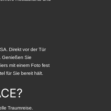
SA. Direkt vor der Tür
n. Genießen Sie
ers mit einem Foto fest
 für Sie bereit hält.
ACE?
elle Traumreise.