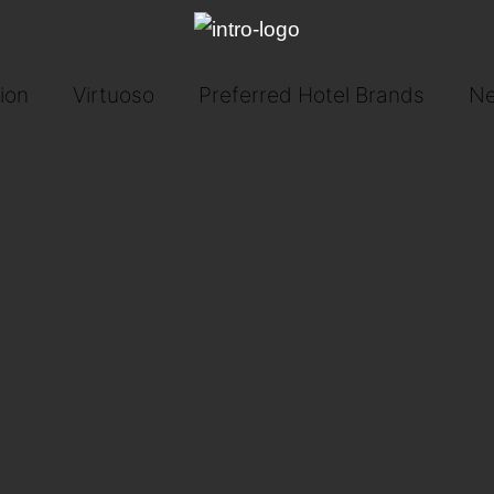
ion
Virtuoso
Preferred Hotel Brands
Ne