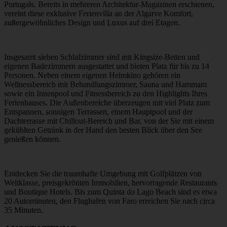
Portugals. Bereits in mehreren Architektur-Magazinen erschienen,
vereint diese exklusive Ferienvilla an der Algarve Komfort,
außergewöhnliches Design und Luxus auf drei Etagen.
Insgesamt sieben Schlafzimmer sind mit Kingsize-Betten und
eigenen Badezimmern ausgestattet und bieten Platz für bis zu 14
Personen. Neben einem eigenen Heimkino gehören ein
Wellnessbereich mit Behandlungszimmer, Sauna und Hammam
sowie ein Innenpool und Fitnessbereich zu den Highlights Ihres
Ferienhauses. Die Außenbereiche überzeugen mit viel Platz zum
Entspannen, sonnigen Terrassen, einem Hauptpool und der
Dachterrasse mit Chillout-Bereich und Bar, von der Sie mit einem
gekühlten Getränk in der Hand den besten Blick über den See
genießen können.
Entdecken Sie die traumhafte Umgebung mit Golfplätzen von
Weltklasse, preisgekrönten Immobilien, hervorragende Restaurants
und Boutique Hotels. Bis zum Quinta do Lago Beach sind es etwa
20 Autominuten, den Flughafen von Faro erreichen Sie nach circa
35 Minuten.