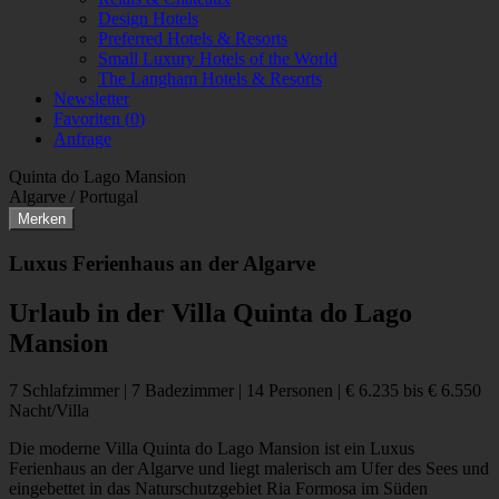
Design Hotels
Preferred Hotels & Resorts
Small Luxury Hotels of the World
The Langham Hotels & Resorts
Newsletter
Favoriten (
0
)
Anfrage
Quinta do Lago Mansion
Algarve / Portugal
Merken
Luxus Ferienhaus an der Algarve
Urlaub in der Villa Quinta do Lago
Mansion
7 Schlafzimmer | 7 Badezimmer | 14 Personen | € 6.235 bis € 6.550
Nacht/Villa
Die moderne Villa Quinta do Lago Mansion ist ein Luxus
Ferienhaus an der Algarve und liegt malerisch am Ufer des Sees und
eingebettet in das Naturschutzgebiet Ria Formosa im Süden