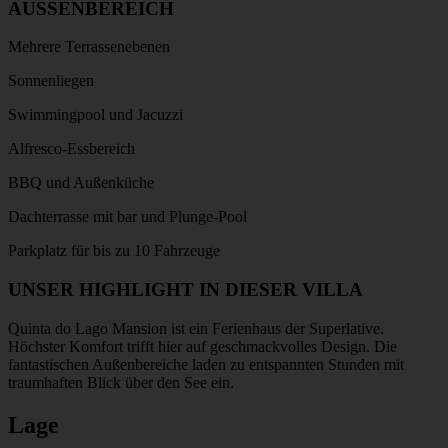
AUSSENBEREICH
Mehrere Terrassenebenen
Sonnenliegen
Swimmingpool und Jacuzzi
Alfresco-Essbereich
BBQ und Außenküche
Dachterrasse mit bar und Plunge-Pool
Parkplatz für bis zu 10 Fahrzeuge
UNSER HIGHLIGHT IN DIESER VILLA
Quinta do Lago Mansion ist ein Ferienhaus der Superlative.
Höchster Komfort trifft hier auf geschmackvolles Design. Die
fantastischen Außenbereiche laden zu entspannten Stunden mit
traumhaften Blick über den See ein.
Lage