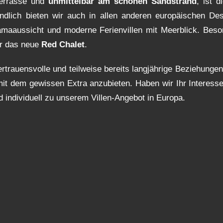
terrasse und
unmittelbar am schönen Sandstrand
, ist 
dlich bieten wir auch in allen anderen europäischen Dest
aaussicht und moderne Ferienvillen mit Meerblick. Beson
r das neue
Red Chalet
.
rtrauensvolle und teilweise bereits langjährige Beziehungen
 mit dem gewissen Extra anzubieten. Haben wir Ihr Interess
d individuell zu unserem Villen-Angebot in Europa.