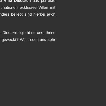
die
Villa Dikoarch
das perfekte
inationen exklusive Villen mit
ders beliebt sind hierbei auch
. Dies ermöglicht es uns, Ihnen
e geweckt? Wir freuen uns sehr