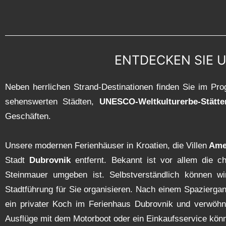
ENTDECKEN SIE U
Neben herrlichen Strand-Destinationen finden Sie im P
sehenswerten Städten,
UNESCO-Weltkulturerbe-Stätte
Geschäften.
Unsere modernen Ferienhäuser in Kroatien, die Villen
Ame
Stadt
Dubrovnik
entfernt. Bekannt ist vor allem die cha
Steinmauer umgeben ist. Selbstverständlich können wir
Stadtführung für Sie organisieren. Nach einem Spazierga
ein privater Koch im Ferienhaus Dubrovnik und verwöhnt
Ausflüge mit dem Motorboot oder ein Einkaufsservice könne