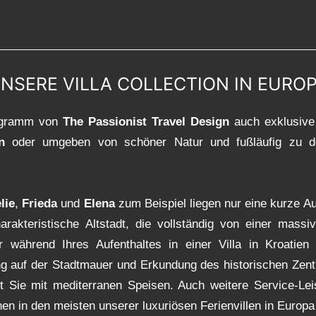
NSERE VILLA COLLECTION IN EURO
rogramm von
The Passionist Travel Design
auch exklusive
n
oder umgeben von schöner Natur und fußläufig zu d
lie
,
Frieda
und
Elena
zum Beispiel liegen nur eine kurze Aut
rakteristische Altstadt, die vollständig von einer massiv
 während Ihres Aufenthaltes in einer Villa in Kroatien
ng auf der Stadtmauer und Erkundung des historischen Zen
 Sie mit mediterranen Speisen. Auch weitere Service-Lei
n in den meisten unserer luxuriösen Ferienvillen in Europa