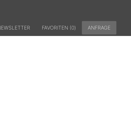
NEWSLETTER
FAVORITEN (
0
)
ANFRAGE