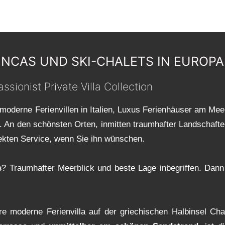
INCAS UND SKI-CHALETS IN EUROPA
ssionist Private Villa Collection
moderne Ferienvillen in Italien, Luxus Ferienhäuser am Mee
te. An den schönsten Orten, inmitten traumhafter Landscha
rfekten Service, wenn Sie ihn wünschen.
s
? Traumhafter Meerblick und beste Lage inbegriffen. Dan
e moderne Ferienvilla auf der griechischen Halbinsel Chal