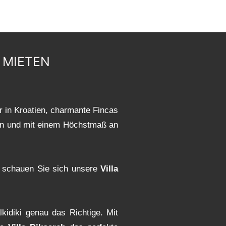
 MIETEN
r in Kroatien, charmante Fincas
ften und mit einem Höchstmaß an
n schauen Sie sich unsere
Villa
kidiki genau das Richtige. Mit