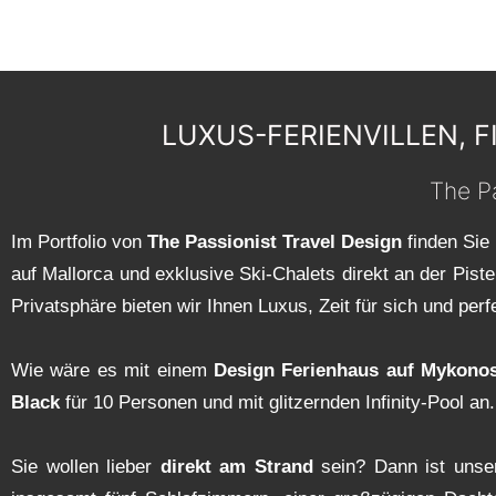
LUXUS
FERIENHÄUSER
LUXUS-FERIENVILLEN, F
IN EUROPA
The Pa
Im Portfolio von
The Passionist Travel Design
finden Sie 
auf Mallorca und exklusive Ski-Chalets direkt an der Pis
Privatsphäre bieten wir Ihnen Luxus, Zeit für sich und pe
Wie wäre es mit einem
Design Ferienhaus auf Mykono
Black
für 10 Personen und mit glitzernden Infinity-Pool an.
Sie wollen lieber
direkt am Strand
sein? Dann ist unser