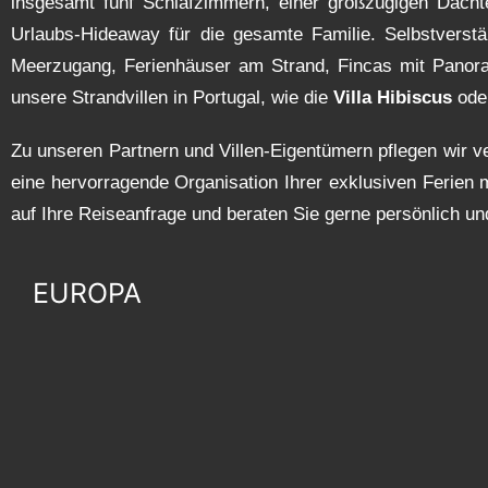
insgesamt fünf Schlafzimmern, einer großzügigen Dach
Urlaubs-Hideaway für die gesamte Familie. Selbstverstän
Meerzugang, Ferienhäuser am Strand, Fincas mit Panoram
unsere Strandvillen in Portugal, wie die
Villa Hibiscus
ode
Zu unseren Partnern und Villen-Eigentümern pflegen wir ve
eine hervorragende Organisation Ihrer exklusiven Ferien
auf Ihre Reiseanfrage und beraten Sie gerne persönlich un
EUROPA