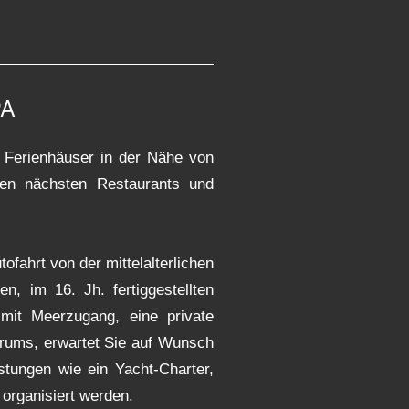
PA
 Ferienhäuser in der Nähe von
en nächsten Restaurants und
ofahrt von der mittelalterlichen
en, im 16. Jh. fertiggestellten
 mit Meerzugang, eine private
trums, erwartet Sie auf Wunsch
stungen wie ein Yacht-Charter,
 organisiert werden.